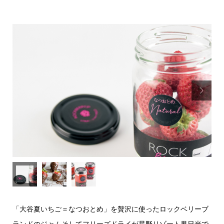

「大谷夏いちご＝なつおとめ」を贅沢に使ったロックベリーブ
ランドのジャムそしてフリーズドライが星野リゾート界日光で