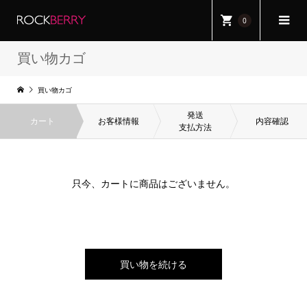
0
買い物カゴ
買い物カゴ
発送
カート
お客様情報
内容確認
支払方法
只今、カートに商品はございません。