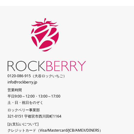
0120-086-915（大谷ロックいちご）
info@rockberry.jp
営業時間
平日9:00～12:00・13:00～17:00
土・日・祝日をのぞく
ロックベリー事業部
321-0151 宇都宮市西川田町1164
[お支払いについて]
クレジットカード（Visa/Mastercard/JCB/AMEX/DINERS）