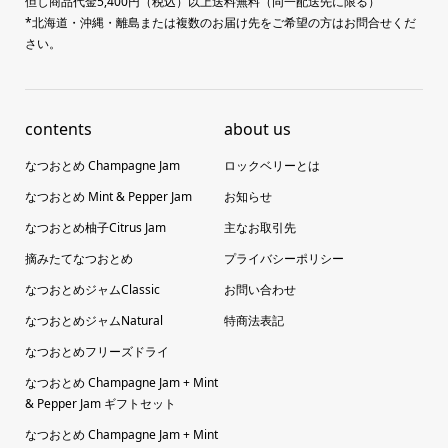
但し商品代金5,400円（税込）以上送料無料（同一配送先に限る）
*北海道・沖縄・離島または複数のお届け先をご希望の方はお問合せくだ
さい。
contents
about us
なつおとめ Champagne Jam
ロックベリーとは
なつおとめ Mint & Pepper Jam
お知らせ
なつおとめ柚子Citrus Jam
主なお取引先
摘みたてなつおとめ
プライバシーポリシー
なつおとめジャムClassic
お問い合わせ
なつおとめジャムNatural
特商法表記
なつおとめフリーズドライ
なつおとめ Champagne Jam + Mint
& Pepper Jam ギフトセット
なつおとめ Champagne Jam + Mint