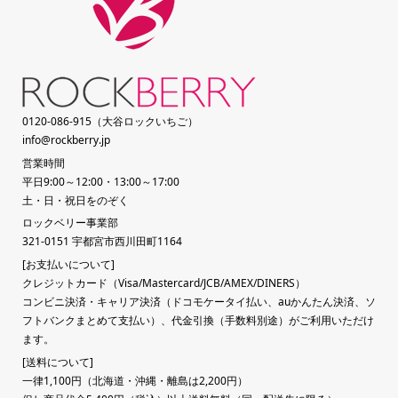
0120-086-915（大谷ロックいちご）
info@rockberry.jp
営業時間
平日9:00～12:00・13:00～17:00
土・日・祝日をのぞく
ロックベリー事業部
321-0151 宇都宮市西川田町1164
[お支払いについて]
クレジットカード（Visa/Mastercard/JCB/AMEX/DINERS）
コンビニ決済・キャリア決済（ドコモケータイ払い、auかんたん決済、ソ
フトバンクまとめて支払い）、代金引換（手数料別途）がご利用いただけ
ます。
[送料について]
一律1,100円（北海道・沖縄・離島は2,200円）